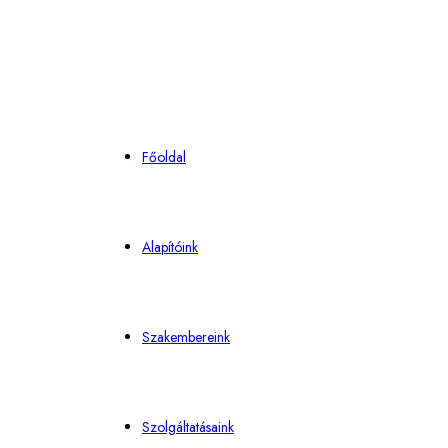
Főoldal
Alapítóink
Szakembereink
Szolgáltatásaink