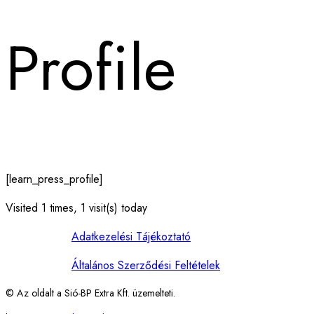
Profile
[learn_press_profile]
Visited 1 times, 1 visit(s) today
Adatkezelési Tájékoztató
Általános Szerződési Feltételek
© Az oldalt a Sió-BP Extra Kft. üzemelteti.