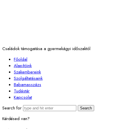
Családok támogatása a gyermekágyi időszaktól
Főoldal
Alapítóink
Szakembereink
Szolgáltatásaink
Babamasszázs
Tudástár
Kapcsolat
Search for
Kérdésed van?