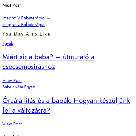
Next Post
Integratív Babaterápia
→
Integratív Babaterápia
You May Also Like
Egyéb
Miért sír a baba? – útmutató a
csecsemősíráshoz
View Post
Baba alvása
Egyéb
Óraátállítás és a babák: Hogyan készüljünk
fel a változásra?
View Post