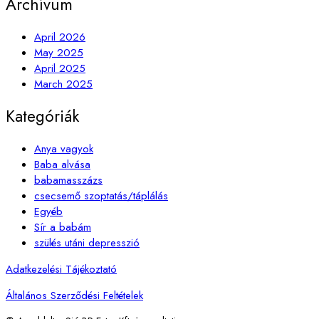
Archívum
April 2026
May 2025
April 2025
March 2025
Kategóriák
Anya vagyok
Baba alvása
babamasszázs
csecsemő szoptatás/táplálás
Egyéb
Sír a babám
szülés utáni depresszió
Adatkezelési Tájékoztató
Általános Szerződési Feltételek