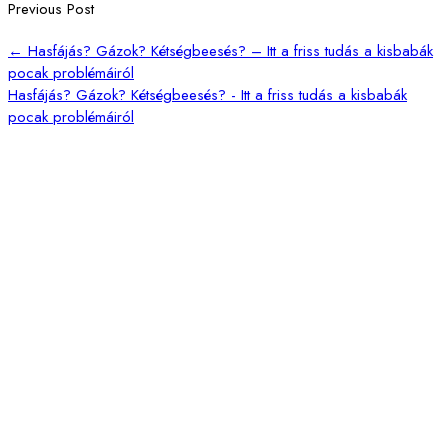
Previous Post
←
Hasfájás? Gázok? Kétségbeesés? – Itt a friss tudás a kisbabák
pocak problémáiról
Hasfájás? Gázok? Kétségbeesés? - Itt a friss tudás a kisbabák
pocak problémáiról