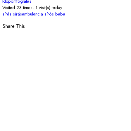
Időpontfoglalás
Visited 23 times, 1 visit(s) today
sírás
sírásambulancia
sírós baba
Share This