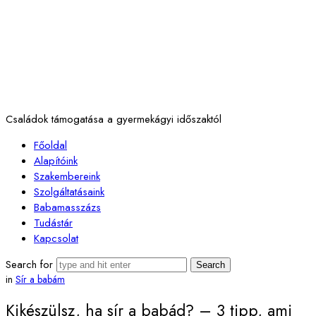
Családok támogatása a gyermekágyi időszaktól
Főoldal
Alapítóink
Szakembereink
Szolgáltatásaink
Babamasszázs
Tudástár
Kapcsolat
Search for
in
Sír a babám
Kikészülsz, ha sír a babád? – 3 tipp, ami