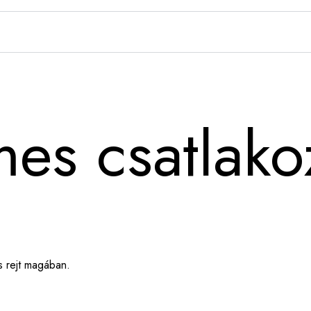
mes csatlako
s rejt magában.