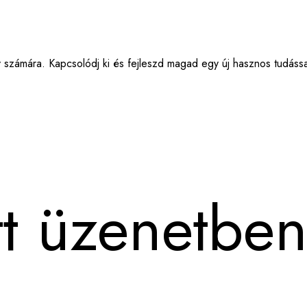
y számára. Kapcsolódj ki és fejleszd magad egy új hasznos tudáss
itt üzenetben