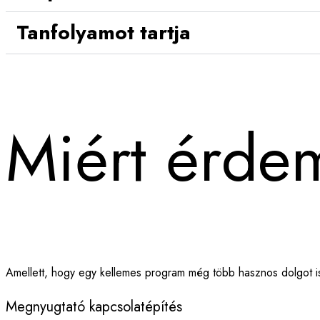
Tanfolyamot tartja
Miért érde
Amellett, hogy egy kellemes program még több hasznos dolgot i
Megnyugtató kapcsolatépítés