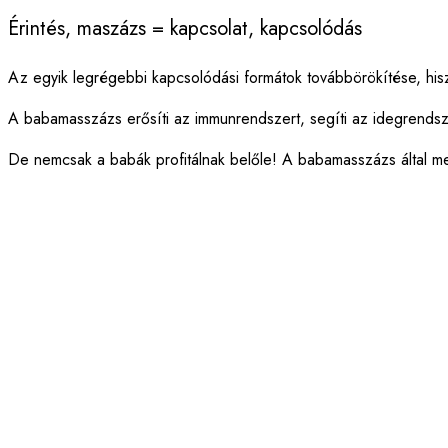
Érintés, maszázs = kapcsolat, kapcsolódás
Az egyik legrégebbi kapcsolódási formátok továbbörökítése, hisz
A babamasszázs erősíti az immunrendszert, segíti az idegrendsz
De nemcsak a babák profitálnak belőle! A babamasszázs által meg