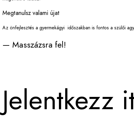
Megtanulsz valami újat
Az önfejlesztés a gyermekágyi időszakban is fontos a szülői ag
— Masszázsra fel!
Jelentkezz 