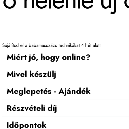
Sajátítsd el a babamasszázs technikákat 4 hét alatt.
Miért jó, hogy online?
Mivel készülj
Meglepetés - Ajándék
Részvételi díj
Időpontok